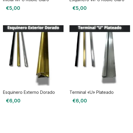
€
5,00
€
5,00
Esquinero Externo Dorado
Terminal «U» Plateado
€
6,00
€
6,00