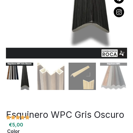
Esquinero WPC Gris Oscuro
€
5,00
Color
Esquinero