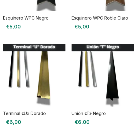
Esquinero WPC Negro
Esquinero WPC Roble Claro
€
5,00
€
5,00
Terminal «U» Dorado
Unión «T» Negro
€
6,00
€
6,00