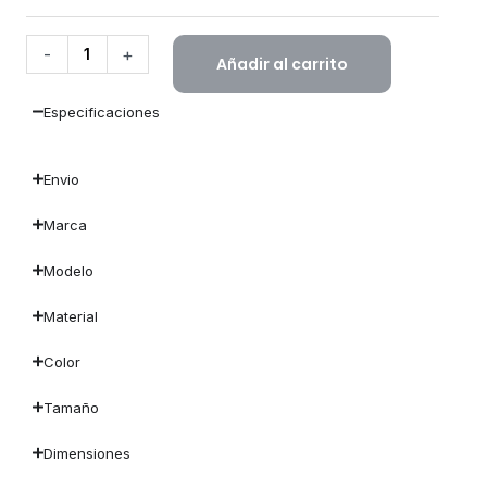
-
+
Añadir al carrito
Especificaciones
Envio
Marca
Modelo
Material
Color
Tamaño
Dimensiones