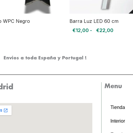
ro WPC Negro
Barra Luz LED 60 cm
€
12,00
-
€
22,00
Envios a toda España y Portugal !
Menu
rid
Tienda
Interior