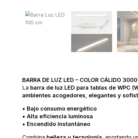
BARRA DE LUZ LED – COLOR CÁLIDO 3000
La
barra de luz LED para tablas de WPC (
ambientes acogedores, elegantes y sofis
•
Bajo consumo energético
•
Alta eficiencia luminosa
•
Encendido instantáneo
Combina
belleza y tecnología
, aportando u