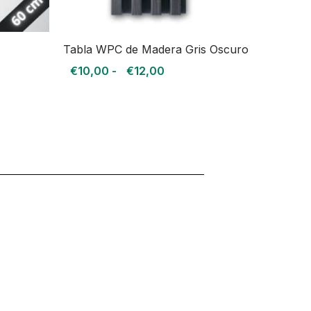
Tabla WPC de Madera Gris Oscuro
€
10,00
-
€
12,00