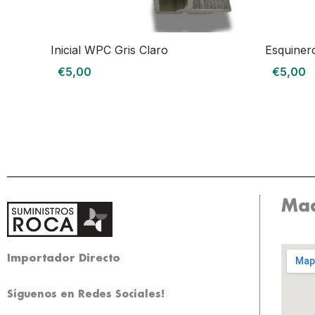
Inicial WPC Gris Claro
Esquine
€
5,00
€
5,00
Mad
Importador Directo
Síguenos en Redes Sociales!