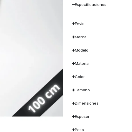
Especificaciones
Envio
Marca
Modelo
Material
Color
Tamaño
Dimensiones
Espesor
Peso