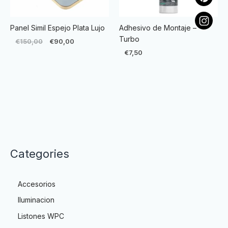
Panel Simil Espejo Plata Lujo
Adhesivo de Montaje –
Turbo
€
150,00
€
90,00
€
7,50
Categories
Accesorios
Iluminacion
Listones WPC