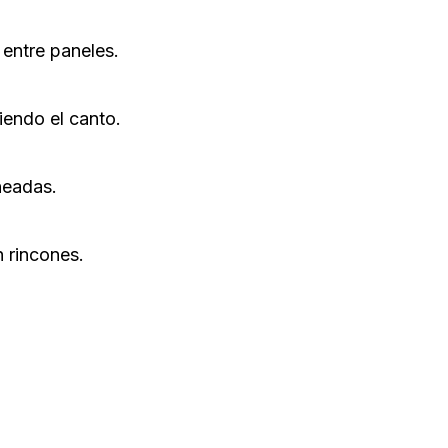
 entre paneles.
iendo el canto.
neadas.
 rincones.