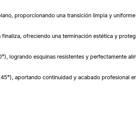
plano, proporcionando una transición limpia y uniforme
 finaliza, ofreciendo una terminación estética y proteg
0°), logrando esquinas resistentes y perfectamente ali
(45°), aportando continuidad y acabado profesional en