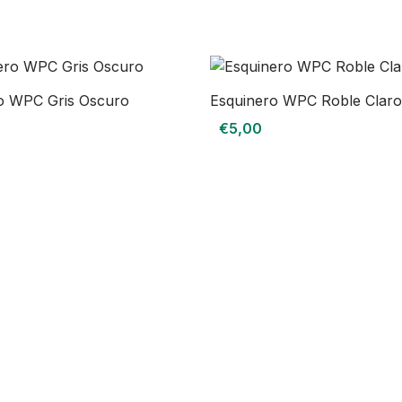
o WPC Gris Oscuro
Esquinero WPC Roble Claro
€
5,00