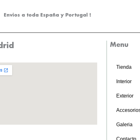
Envios a toda España y Portugal !
Menu
rid
Tienda
Interior
Exterior
Accesorio
Galeria
Contacto