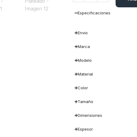
Especificaciones
Envio
Marca
Modelo
Material
Color
Tamaño
Dimensiones
Espesor