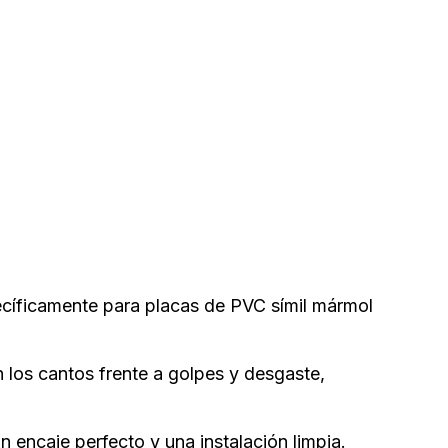
cíficamente para placas de PVC símil mármol
 los cantos frente a golpes y desgaste,
 encaje perfecto y una instalación limpia.