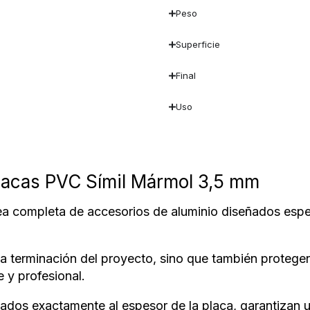
Peso
Superficie
Final
Uso
lacas PVC Símil Mármol 3,5 mm
a completa de accesorios de aluminio diseñados espe
la terminación del proyecto, sino que también protegen
 y profesional.
tados exactamente al espesor de la placa, garantizan un