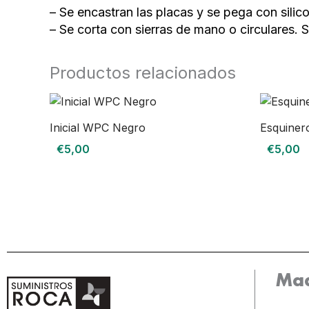
– Se encastran las placas y se pega con silic
– Se corta con sierras de mano o circulares. 
Productos relacionados
Inicial WPC Negro
Esquine
€
5,00
€
5,00
Mad