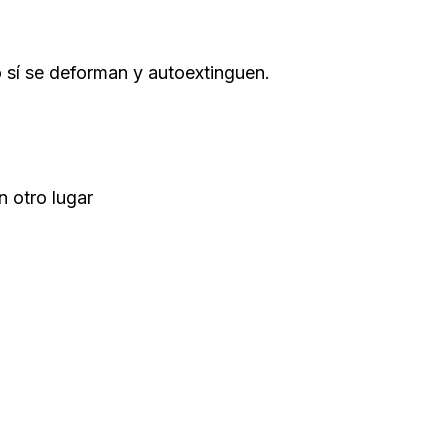
o sí se deforman y autoextinguen.
n otro lugar