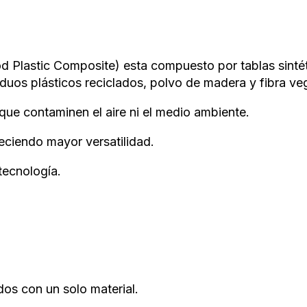
Plastic Composite) esta compuesto por tablas sintét
duos plásticos reciclados, polvo de madera y fibra vege
que contaminen el aire ni el medio ambiente.
reciendo mayor versatilidad.
tecnología.
os con un solo material.