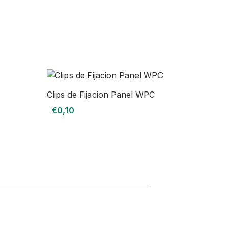
Clips de Fijacion Panel WPC
€
0,10