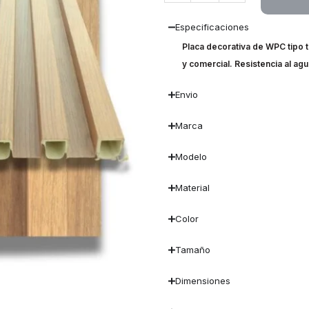
Especificaciones
Placa decorativa de WPC tipo ta
y comercial. Resistencia al a
Envio
Marca
Modelo
Material
Color
Tamaño
Dimensiones