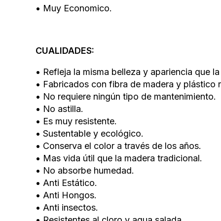
• Muy Economico.
CUALIDADES:
• Refleja la misma belleza y apariencia que l
• Fabricados con fibra de madera y plástico r
• No requiere ningún tipo de mantenimiento.
• No astilla.
• Es muy resistente.
• Sustentable y ecológico.
• Conserva el color a través de los años.
• Mas vida útil que la madera tradicional.
• No absorbe humedad.
• Anti Estático.
• Anti Hongos.
• Anti insectos.
• Resistentes al cloro y agua salada.