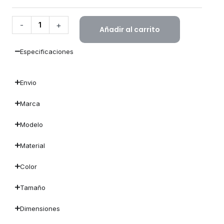
-
+
Añadir al carrito
Especificaciones
Envio
Marca
Modelo
Material
Color
Tamaño
Dimensiones