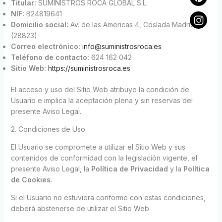
Titular:
SUMINISTROS ROCA GLOBAL S.L.
NIF:
B24819641
Domicilio social:
Av. de las Americas 4, Coslada Madrid
(28823)
Correo electrónico:
info@suministrosroca.es
Teléfono de contacto:
624 162 042
Sitio Web:
https://suministrosroca.es
El acceso y uso del Sitio Web atribuye la condición de
Usuario e implica la aceptación plena y sin reservas del
presente Aviso Legal.
2. Condiciones de Uso
El Usuario se compromete a utilizar el Sitio Web y sus
contenidos de conformidad con la legislación vigente, el
presente Aviso Legal, la
Política de Privacidad
y la
Política
de Cookies
.
Si el Usuario no estuviera conforme con estas condiciones,
deberá abstenerse de utilizar el Sitio Web.