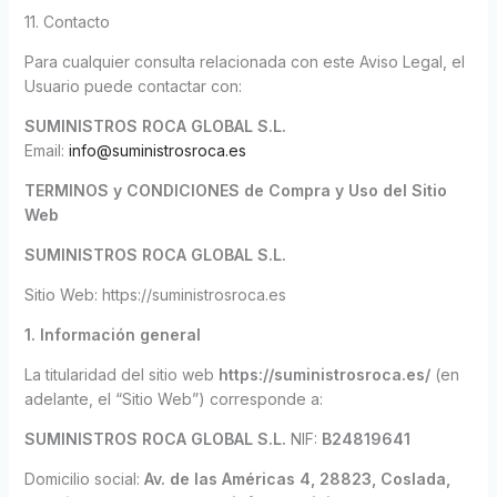
11. Contacto
Para cualquier consulta relacionada con este Aviso Legal, el
Usuario puede contactar con:
SUMINISTROS ROCA GLOBAL S.L.
Email:
info@suministrosroca.es
TERMINOS y CONDICIONES de Compra y Uso del Sitio
Web
SUMINISTROS ROCA GLOBAL S.L.
Sitio Web: https://suministrosroca.es
1. Información general
La titularidad del sitio web
https://suministrosroca.es/
(en
adelante, el “Sitio Web”) corresponde a:
SUMINISTROS ROCA GLOBAL S.L.
NIF:
B24819641
Domicilio social:
Av. de las Américas 4, 28823, Coslada,